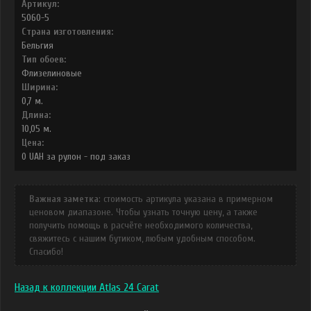
Артикул:
5060-5
Страна изготовления:
Бельгия
Тип обоев:
Флизелиновые
Ширина:
0,7
м.
Длина:
10,05
м.
Цена:
0
UAH
за рулон -
под заказ
Важная заметка
: стоимость артикула указана в примерном
ценовом диапазоне. Чтобы узнать точную цену, а также
получить помощь в расчёте необходимого количества,
свяжитесь с нашим бутиком, любым удобным способом.
Спасибо!
Назад к коллекции Atlas 24 Carat