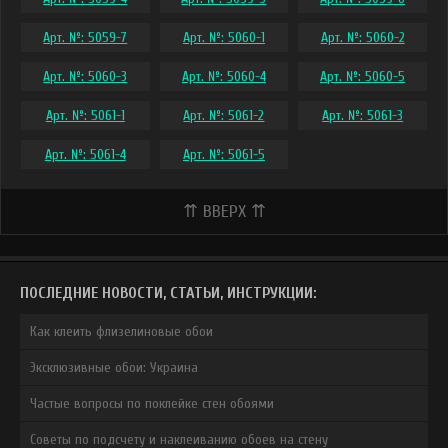
Арт. №: 5059-7
Арт. №: 5060-1
Арт. №: 5060-2
Арт. №: 5060-3
Арт. №: 5060-4
Арт. №: 5060-5
Арт. №: 5061-1
Арт. №: 5061-2
Арт. №: 5061-3
Арт. №: 5061-4
Арт. №: 5061-5
⇈ ВВЕРХ ⇈
ПОСЛЕДНИЕ НОВОСТИ, СТАТЬИ, ИНСТРУКЦИИ:
Как клеить флизелиновые обои
Эксклюзивные обои: Украина
Частые вопросы по поклейке стен обоями
Советы по подсчету и наклеиванию обоев на стену