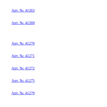
Арт. №: 41263
Арт. №: 41269
Арт. №: 41270
Арт. №: 41271
Арт. №: 41272
Арт. №: 41275
Арт. №: 41279