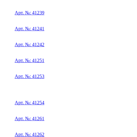
Арт. №: 41239
Арт. №: 41241
Арт. №: 41242
Арт. №: 41251
Арт. №: 41253
Арт. №: 41254
Арт. №: 41261
Арт. №: 41262