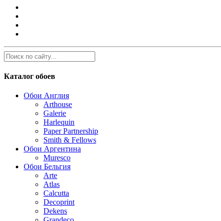
Каталог обоев
Обои Англия
Arthouse
Galerie
Harlequin
Paper Partnership
Smith & Fellows
Обои Аргентина
Muresco
Обои Бельгия
Arte
Atlas
Calcutta
Decoprint
Dekens
Grandeco