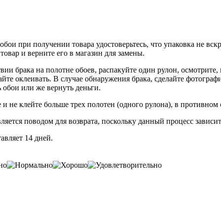
обои при получении товара удостоверьтесь, что упаковка не вс
товар и верните его в магазин для замены.
вии брака на полотне обоев, распакуйте один рулон, осмотрите,
йте оклеивать. В случае обнаружения брака, сделайте фотограф
обои или же вернуть деньги.
 и не клейте больше трех полотен (одного рулона), в противном
вляется поводом для возврата, поскольку данный процесс зависи
авляет 14 дней.