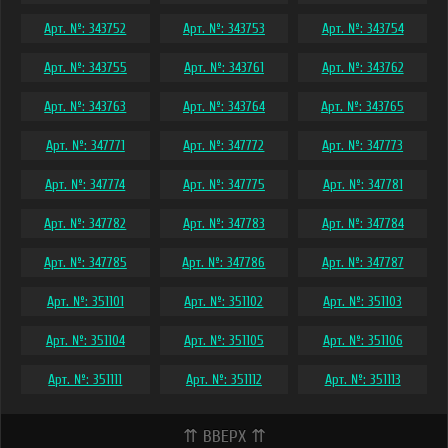
Арт. №: 343752
Арт. №: 343753
Арт. №: 343754
Арт. №: 343755
Арт. №: 343761
Арт. №: 343762
Арт. №: 343763
Арт. №: 343764
Арт. №: 343765
Арт. №: 347771
Арт. №: 347772
Арт. №: 347773
Арт. №: 347774
Арт. №: 347775
Арт. №: 347781
Арт. №: 347782
Арт. №: 347783
Арт. №: 347784
Арт. №: 347785
Арт. №: 347786
Арт. №: 347787
Арт. №: 351101
Арт. №: 351102
Арт. №: 351103
Арт. №: 351104
Арт. №: 351105
Арт. №: 351106
Арт. №: 351111
Арт. №: 351112
Арт. №: 351113
⇈ ВВЕРХ ⇈