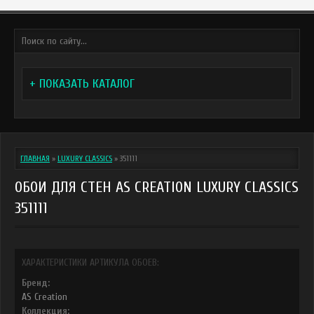
+ ПОКАЗАТЬ КАТАЛОГ
ГЛАВНАЯ
»
LUXURY CLASSICS
»
351111
ОБОИ ДЛЯ СТЕН AS CREATION LUXURY CLASSICS
351111
ХАРАКТЕРИСТИКИ АРТИКУЛА ОБОЕВ:
Бренд:
AS Creation
Коллекция: