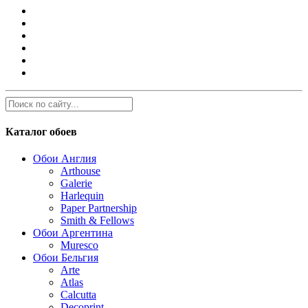
Каталог обоев
Обои Англия
Arthouse
Galerie
Harlequin
Paper Partnership
Smith & Fellows
Обои Аргентина
Muresco
Обои Бельгия
Arte
Atlas
Calcutta
Decoprint