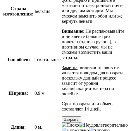
фотографию и пришлите в
магазин по электронной почте
Страна
или другим методом. Мы
Бельгия
изготовления:
сможем заменить обои или же
вернуть деньги.
Внимание
: Не распаковывайте
и не клейте больше трех
полотен (одного рулона), в
противном случае, мы не
сможем возместить ваши
затраты.
Тип обоев:
Текстильные
Заметка
: видимость швов не
является поводом для возврата,
поскольку данный процесс
зависит от уровня
квалификации мастера по
Ширина:
0,9
м.
оклейке.
Срок возврата или обмена
составляет 14 дней.
Закрыть
Длина:
0
м.