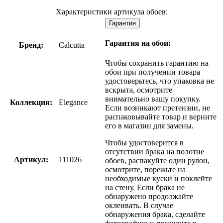
Характеристики артикула обоев:
Гарантия
Гарантия на обои:
Бренд:
Calcutta
Чтобы сохранить гарантию на
обои при получении товара
удостоверьтесь, что упаковка не
вскрыта, осмотрите
внимательно вашу покупку.
Коллекция:
Elegance
Если возникают претензии, не
распаковывайте товар и верните
его в магазин для замены.
Чтобы удостоверится в
отсутствии брака на полотне
Артикул:
111026
обоев, распакуйте один рулон,
осмотрите, порежьте на
необходимые куски и поклейте
на стену. Если брака не
обнаружено продолжайте
оклеивать. В случае
обнаружения брака, сделайте