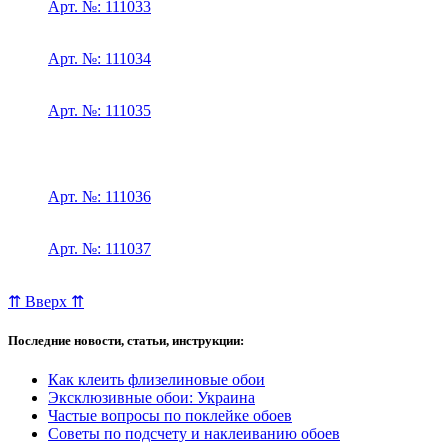
Арт. №: 111033
Арт. №: 111034
Арт. №: 111035
Арт. №: 111036
Арт. №: 111037
⇈ Вверх ⇈
Последние новости, статьи, инструкции:
Как клеить флизелиновые обои
Эксклюзивные обои: Украина
Частые вопросы по поклейке обоев
Советы по подсчету и наклеиванию обоев