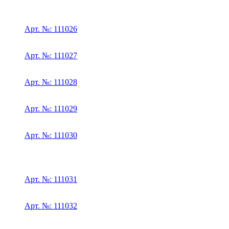
Арт. №: 111026
Арт. №: 111027
Арт. №: 111028
Арт. №: 111029
Арт. №: 111030
Арт. №: 111031
Арт. №: 111032