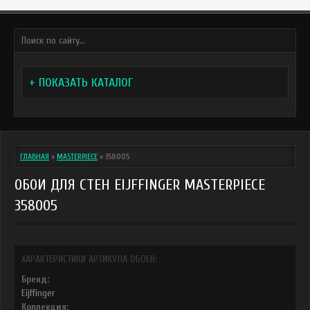
+ ПОКАЗАТЬ КАТАЛОГ
ГЛАВНАЯ
»
MASTERPIECE
»
358005
ОБОИ ДЛЯ СТЕН EIJFFINGER MASTERPIECE
358005
ХАРАКТЕРИСТИКИ АРТИКУЛА ОБОЕВ:
Бренд:
Eijffinger
Коллекция: