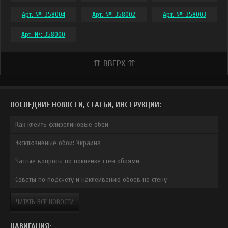
Арт. №: 358004
Арт. №: 358002
Арт. №: 358003
Арт. №: 358000
⇈ ВВЕРХ ⇈
ПОСЛЕДНИЕ НОВОСТИ, СТАТЬИ, ИНСТРУКЦИИ:
Как клеить флизелиновые обои
Эксклюзивные обои: Украина
Частые вопросы по поклейке стен обоями
Советы по подсчету и наклеиванию обоев на стену
ЧИТАТЬ ВСЕ НОВОСТИ
НАВИГАЦИЯ: