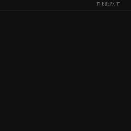
⇈ ВВЕРХ ⇈