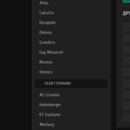
Наз
Atlas
Calcutta
ДР
Decoprint
Dekens
Grandeco
Guy Masureel
Khroma
Omexco
ОБОИ ГЕРМАНИЯ
AS Creation
Hohenberger
KT Exclusive
Marburg