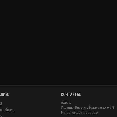
АЦИЯ:
КОНТАКТЫ:
Адрес:
ая
Украина, Киев, ул. Булаховского 2/1
ог обоев
Метро «Академгородок»
ки