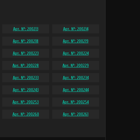
Арт. №: 200213
Арт. №: 200214
Арт. №: 200218
Арт. №: 200219
Арт. №: 200223
Арт. №: 200224
Арт. №: 200228
Арт. №: 200229
Арт. №: 200233
Арт. №: 200234
Арт. №: 200243
Арт. №: 200244
Арт. №: 200253
Арт. №: 200254
Арт. №: 200260
Арт. №: 200261