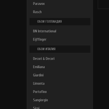
Paravox
Rasch
ОБОИ ГОЛЛАНДИЯ
BN International
Eijffinger
ОБОИ ИТАЛИЯ
Decori & Decori
Emiliana
Giardini
Limonta
Portofino
Sangiorgio
Sirpi