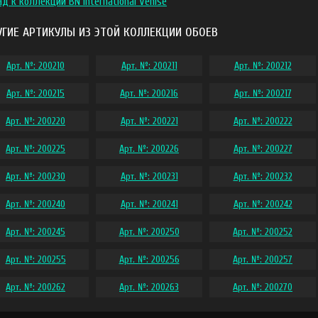
ад к коллекции BN International Venise
УГИЕ АРТИКУЛЫ ИЗ ЭТОЙ КОЛЛЕКЦИИ ОБОЕВ
Арт. №: 200210
Арт. №: 200211
Арт. №: 200212
Арт. №: 200215
Арт. №: 200216
Арт. №: 200217
Арт. №: 200220
Арт. №: 200221
Арт. №: 200222
Арт. №: 200225
Арт. №: 200226
Арт. №: 200227
Арт. №: 200230
Арт. №: 200231
Арт. №: 200232
Арт. №: 200240
Арт. №: 200241
Арт. №: 200242
Арт. №: 200245
Арт. №: 200250
Арт. №: 200252
Арт. №: 200255
Арт. №: 200256
Арт. №: 200257
Арт. №: 200262
Арт. №: 200263
Арт. №: 200270