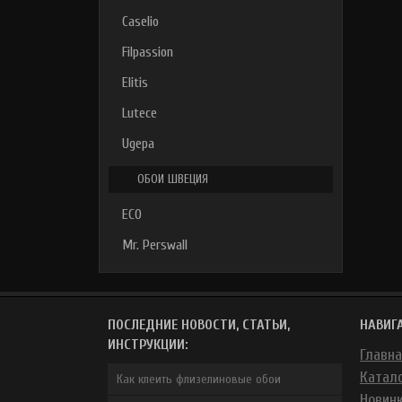
Caselio
Filpassion
Elitis
Lutece
Ugepa
ОБОИ ШВЕЦИЯ
ECO
Mr. Perswall
ПОСЛЕДНИЕ НОВОСТИ, СТАТЬИ,
НАВИГ
ИНСТРУКЦИИ:
Главн
Катал
Как клеить флизелиновые обои
Новин