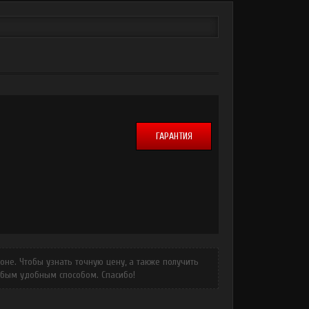
ГАРАНТИЯ
не. Чтобы узнать точную цену, а также получить
юбым удобным способом. Спасибо!