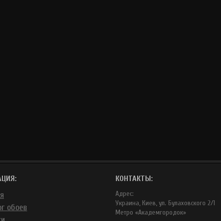
АЦИЯ:
КОНТАКТЫ:
Адрес:
ая
Украина, Киев, ул. Булаховского 2/1
ог обоев
Метро «Академгородок»
ки