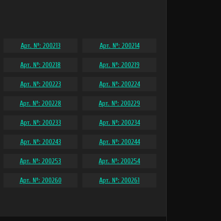
Арт. №: 200213
Арт. №: 200214
Арт. №: 200218
Арт. №: 200219
Арт. №: 200223
Арт. №: 200224
Арт. №: 200228
Арт. №: 200229
Арт. №: 200233
Арт. №: 200234
Арт. №: 200243
Арт. №: 200244
Арт. №: 200253
Арт. №: 200254
Арт. №: 200260
Арт. №: 200261