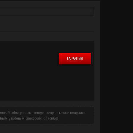
ГАРАНТИЯ
не. Чтобы узнать точную цену, а также получить
юбым удобным способом. Спасибо!