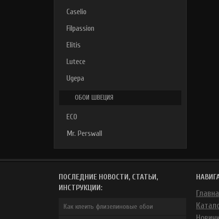
Caselio
Filpassion
Elitis
Lutece
Ugepa
ОБОИ ШВЕЦИЯ
ECO
Mr. Perswall
ПОСЛЕДНИЕ НОВОСТИ, СТАТЬИ,
НАВИГ
ИНСТРУКЦИИ:
Главн
Катал
Как клеить флизелиновые обои
Новин