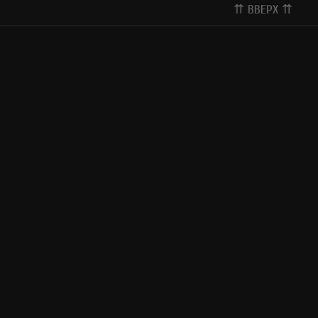
⇈ ВВЕРХ ⇈