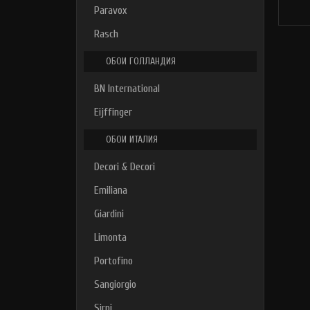
Paravox
Rasch
ОБОИ ГОЛЛАНДИЯ
BN International
Eijffinger
ОБОИ ИТАЛИЯ
Decori & Decori
Emiliana
Giardini
Limonta
Portofino
Sangiorgio
Sirpi