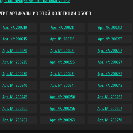
ад к коллекции BN International Venise
УГИЕ АРТИКУЛЫ ИЗ ЭТОЙ КОЛЛЕКЦИИ ОБОЕВ
Арт. №: 200210
Арт. №: 200211
Арт. №: 200212
Арт. №: 200215
Арт. №: 200216
Арт. №: 200217
Арт. №: 200220
Арт. №: 200221
Арт. №: 200222
Арт. №: 200225
Арт. №: 200226
Арт. №: 200227
Арт. №: 200230
Арт. №: 200231
Арт. №: 200232
Арт. №: 200240
Арт. №: 200241
Арт. №: 200242
Арт. №: 200245
Арт. №: 200250
Арт. №: 200252
Арт. №: 200255
Арт. №: 200256
Арт. №: 200257
Арт. №: 200262
Арт. №: 200263
Арт. №: 200270