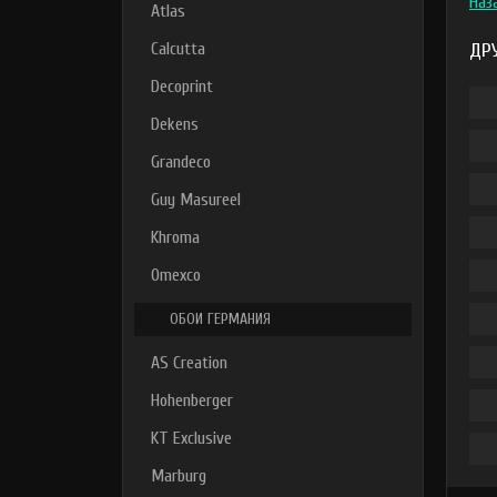
Наз
Atlas
Calcutta
ДР
Decoprint
Dekens
Grandeco
Guy Masureel
Khroma
Omexco
ОБОИ ГЕРМАНИЯ
AS Creation
Hohenberger
KT Exclusive
Marburg