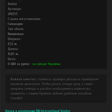
Venise
Артикул:
200255
Страна изготовления:
Голландия
Тип обоев:
Виниловые
Ширина:
0,53
м.
Длина:
10,05
м.
Цена:
0
UAH
за рулон -
на складе Украины
Важная заметка
: стоимость артикула указана в примерном
ценовом диапазоне. Чтобы узнать точную цену, а также
получить помощь в расчёте необходимого количества,
свяжитесь с нашим бутиком, любым удобным способом.
Спасибо!
Назад к коллекции BN International Venise