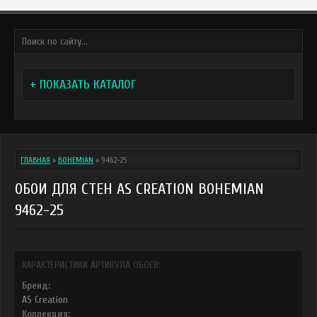
+ ПОКАЗАТЬ КАТАЛОГ
ГЛАВНАЯ
»
BOHEMIAN
»
9462-25
ОБОИ ДЛЯ СТЕН AS CREATION BOHEMIAN
9462-25
ХАРАКТЕРИСТИКИ АРТИКУЛА ОБОЕВ:
Бренд:
AS Creation
Коллекция: