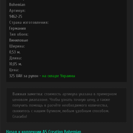
Bohemian
Артикул:
9462-25
Страна изготовления:
Германия
Тип обоев:
Виниловые
Ширина:
0,53
м.
Длина:
10,05
м.
Цена:
325
UAH
за рулон -
на складе Украины
Важная заметка
: стоимость артикула указана в примерном
ценовом диапазоне. Чтобы узнать точную цену, а также
получить помощь в расчёте необходимого количества,
свяжитесь с нашим бутиком, любым удобным способом.
Спасибо!
Назад к коллекции AS Creation Bohemian