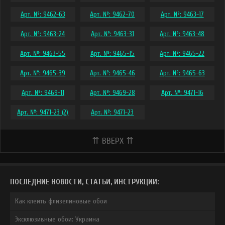
Арт. №: 9462-63
Арт. №: 9462-70
Арт. №: 9463-17
Арт. №: 9463-24
Арт. №: 9463-31
Арт. №: 9463-48
Арт. №: 9463-55
Арт. №: 9465-15
Арт. №: 9465-22
Арт. №: 9465-39
Арт. №: 9465-46
Арт. №: 9465-63
Арт. №: 9469-11
Арт. №: 9469-28
Арт. №: 9471-16
Арт. №: 9471-23 (2)
Арт. №: 9471-23
⇈ ВВЕРХ ⇈
ПОСЛЕДНИЕ НОВОСТИ, СТАТЬИ, ИНСТРУКЦИИ:
Как клеить флизелиновые обои
Эксклюзивные обои: Украина