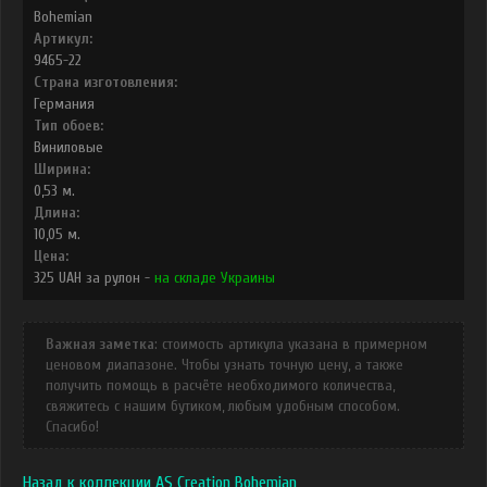
Bohemian
Артикул:
9465-22
Страна изготовления:
Германия
Тип обоев:
Виниловые
Ширина:
0,53
м.
Длина:
10,05
м.
Цена:
325
UAH
за рулон -
на складе Украины
Важная заметка
: стоимость артикула указана в примерном
ценовом диапазоне. Чтобы узнать точную цену, а также
получить помощь в расчёте необходимого количества,
свяжитесь с нашим бутиком, любым удобным способом.
Спасибо!
Назад к коллекции AS Creation Bohemian