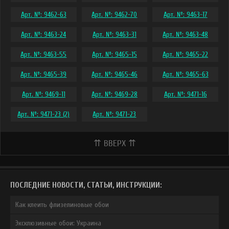
Арт. №: 9462-63
Арт. №: 9462-70
Арт. №: 9463-17
Арт. №: 9463-24
Арт. №: 9463-31
Арт. №: 9463-48
Арт. №: 9463-55
Арт. №: 9465-15
Арт. №: 9465-22
Арт. №: 9465-39
Арт. №: 9465-46
Арт. №: 9465-63
Арт. №: 9469-11
Арт. №: 9469-28
Арт. №: 9471-16
Арт. №: 9471-23 (2)
Арт. №: 9471-23
⇈ ВВЕРХ ⇈
ПОСЛЕДНИЕ НОВОСТИ, СТАТЬИ, ИНСТРУКЦИИ:
Как клеить флизелиновые обои
Эксклюзивные обои: Украина