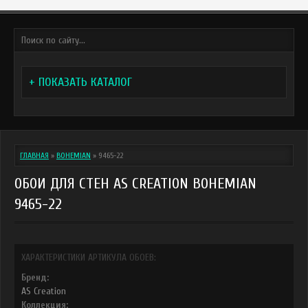
+ ПОКАЗАТЬ КАТАЛОГ
ГЛАВНАЯ
»
BOHEMIAN
»
9465-22
ОБОИ ДЛЯ СТЕН AS CREATION BOHEMIAN
9465-22
ХАРАКТЕРИСТИКИ АРТИКУЛА ОБОЕВ:
Бренд:
AS Creation
Коллекция: