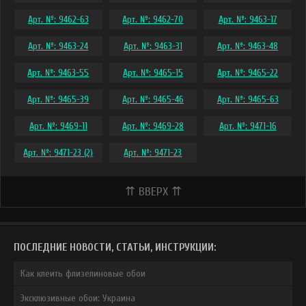
Арт. №: 9462-63
Арт. №: 9462-70
Арт. №: 9463-17
Арт. №: 9463-24
Арт. №: 9463-31
Арт. №: 9463-48
Арт. №: 9463-55
Арт. №: 9465-15
Арт. №: 9465-22
Арт. №: 9465-39
Арт. №: 9465-46
Арт. №: 9465-63
Арт. №: 9469-11
Арт. №: 9469-28
Арт. №: 9471-16
Арт. №: 9471-23 (2)
Арт. №: 9471-23
⇈ ВВЕРХ ⇈
ПОСЛЕДНИЕ НОВОСТИ, СТАТЬИ, ИНСТРУКЦИИ:
Как клеить флизелиновые обои
Эксклюзивные обои: Украина