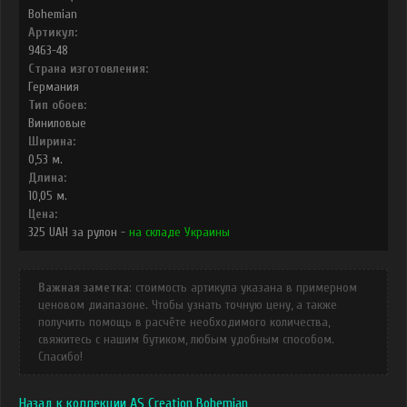
Bohemian
Артикул:
9463-48
Страна изготовления:
Германия
Тип обоев:
Виниловые
Ширина:
0,53
м.
Длина:
10,05
м.
Цена:
325
UAH
за рулон -
на складе Украины
Важная заметка
: стоимость артикула указана в примерном
ценовом диапазоне. Чтобы узнать точную цену, а также
получить помощь в расчёте необходимого количества,
свяжитесь с нашим бутиком, любым удобным способом.
Спасибо!
Назад к коллекции AS Creation Bohemian