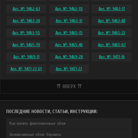
Арт. №: 9462-63
Арт. №: 9462-70
Арт. №: 9463-17
Арт. №: 9463-24
Арт. №: 9463-31
Арт. №: 9463-48
Арт. №: 9463-55
Арт. №: 9465-15
Арт. №: 9465-22
Арт. №: 9465-39
Арт. №: 9465-46
Арт. №: 9465-63
Арт. №: 9469-11
Арт. №: 9469-28
Арт. №: 9471-16
Арт. №: 9471-23 (2)
Арт. №: 9471-23
⇈ ВВЕРХ ⇈
ПОСЛЕДНИЕ НОВОСТИ, СТАТЬИ, ИНСТРУКЦИИ:
Как клеить флизелиновые обои
Эксклюзивные обои: Украина