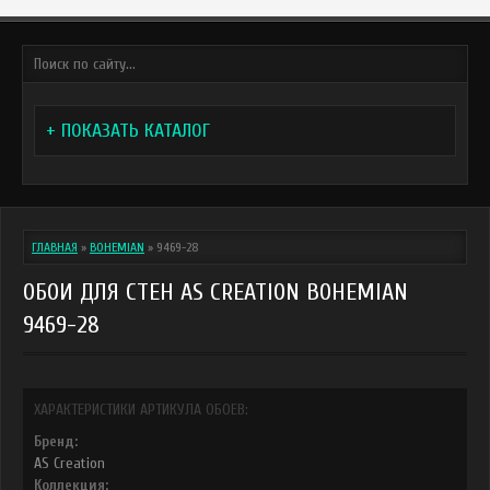
+ ПОКАЗАТЬ КАТАЛОГ
ГЛАВНАЯ
»
BOHEMIAN
»
9469-28
ОБОИ ДЛЯ СТЕН AS CREATION BOHEMIAN
9469-28
ХАРАКТЕРИСТИКИ АРТИКУЛА ОБОЕВ:
Бренд:
AS Creation
Коллекция: