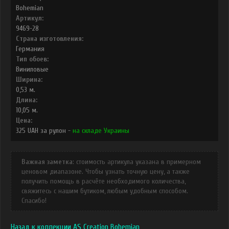
Bohemian
Артикул:
9469-28
Страна изготовления:
Германия
Тип обоев:
Виниловые
Ширина:
0,53
м.
Длина:
10,05
м.
Цена:
325
UAH
за рулон -
на складе Украины
Важная заметка
: стоимость артикула указана в примерном
ценовом диапазоне. Чтобы узнать точную цену, а также
получить помощь в расчёте необходимого количества,
свяжитесь с нашим бутиком, любым удобным способом.
Спасибо!
Назад к коллекции AS Creation Bohemian